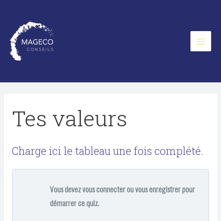
Aller
au
contenu
Main
Menu
Tes valeurs
Charge ici le tableau une fois complété.
Vous devez vous connecter ou vous enregistrer pour
démarrer ce quiz.