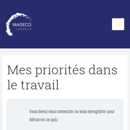
Aller
au
contenu
Main
Menu
Mes priorités dans
le travail
Vous devez vous connecter ou vous enregistrer pour
démarrer ce quiz.